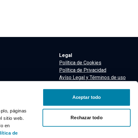
Legal
Política de Cookies
Política de Privacidad
Avíso Legal y Términos de uso
Términos y Condiciones
nsa
Aceptar todo
m
mplo, páginas
Rechazar todo
 sitio web.
do en
lítica de