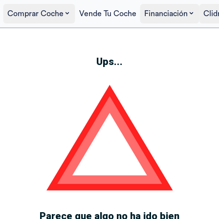
Comprar Coche
Vende Tu Coche
Financiación
Clid
Ups...
Parece que algo no ha ido bien