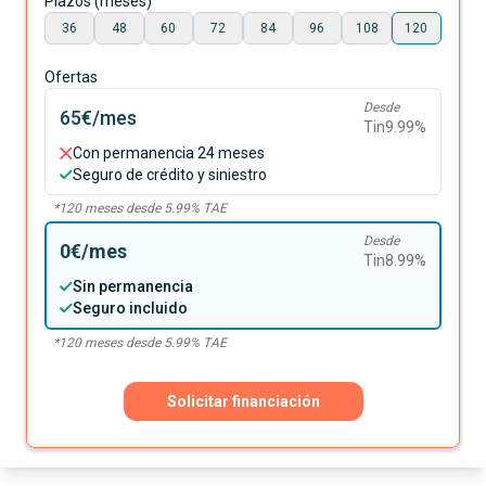
Plazos (meses)
36
48
60
72
84
96
108
120
Ofertas
Desde
65€
/mes
Tin
9.99
%
Con permanencia 24 meses
Seguro de crédito y siniestro
*
120
meses desde
5.99
% TAE
Desde
0€
/mes
Tin
8.99
%
Sin permanencia
Seguro incluido
*
120
meses desde
5.99
% TAE
Solicitar financiación