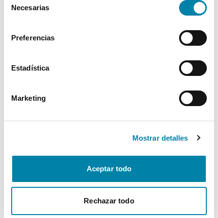
Necesarias
de
Interior
consentimiento
Preferencias
Seguridad
Estadística
Multimedia
Marketing
Confort
* La información de Equipamiento puede no reflejar todos los detalles
Mostrar detalles
específicos del vehículo.
Para cualquier duda, contacta con nuestro equipo.
Aceptar todo
Más de 3.500 clientes satisfechos
Rechazar todo