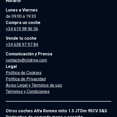
Horario
Lunes a Viernes
de 09:00 a 19:30
Compra un coche
+34 619 98 96 56
Vende tu coche
+34 638 97 97 84
Comunicación y Prensa
contacto@clidrive.com
Legal
Política de Cookies
Política de Privacidad
Avíso Legal y Términos de uso
Términos y Condiciones
Otros coches Alfa Romeo mito 1.3 JTDm 95CV S&S