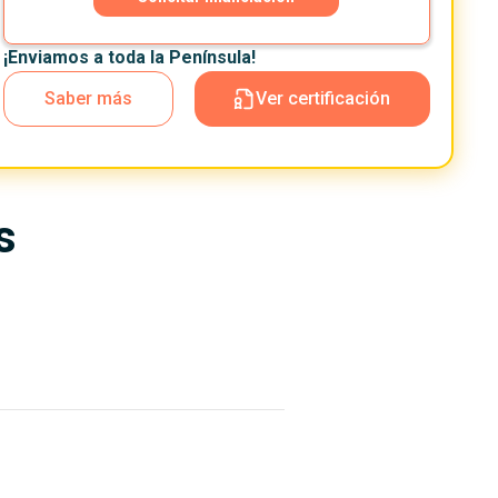
¡Enviamos a toda la Península!
Saber más
Ver certificación
s