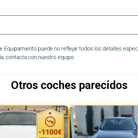
e Equipamiento puede no reflejar todos los detalles especí
a, contacta con nuestro equipo.
Otros coches parecidos
-
1100
€