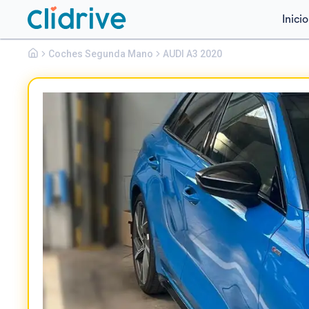
Inicio
Audi
Coches Segunda Mano
A3
AUDI A3 2020
SPORTBACK S LINE 35 TDI S TRONIC