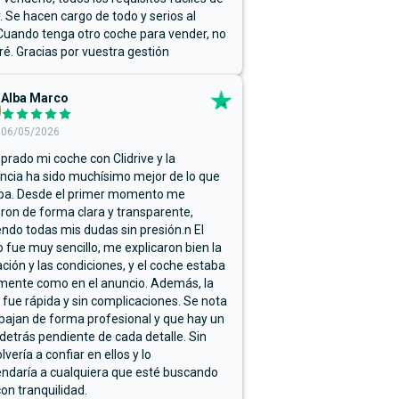
r. Se hacen cargo de todo y serios al
Cuando tenga otro coche para vender, no
ré. Gracias por vuestra gestión
Alba Marco
06/05/2026
rado mi coche con Clidrive y la
ncia ha sido muchísimo mejor de lo que
ba. Desde el primer momento me
ron de forma clara y transparente,
endo todas mis dudas sin presión.n El
 fue muy sencillo, me explicaron bien la
ación y las condiciones, y el coche estaba
mente como en el anuncio. Además, la
 fue rápida y sin complicaciones. Se nota
bajan de forma profesional y que hay un
detrás pendiente de cada detalle. Sin
lvería a confiar en ellos y lo
ndaría a cualquiera que esté buscando
on tranquilidad.