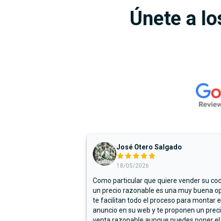
Únete a lo
José Otero Salgado
18/05/2026
Como particular que quiere vender su co
un precio razonable es una muy buena op
te facilitan todo el proceso para montar e
anuncio en su web y te proponen un prec
venta razonable aunque puedes poner el