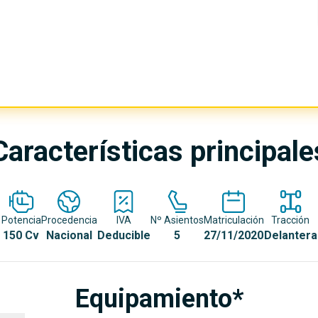
Características principale
Potencia
Procedencia
IVA
Nº Asientos
Matriculación
Tracción
150 Cv
Nacional
Deducible
5
27/11/2020
Delantera
Equipamiento*