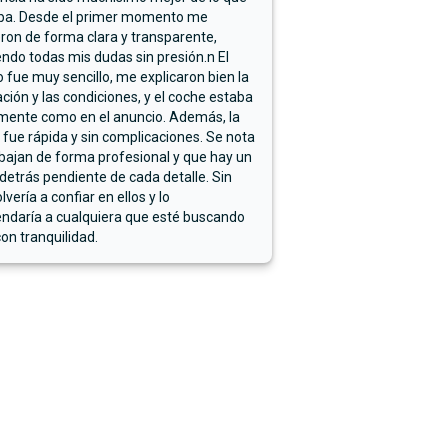
ba. Desde el primer momento me
ron de forma clara y transparente,
endo todas mis dudas sin presión.n El
 fue muy sencillo, me explicaron bien la
ación y las condiciones, y el coche estaba
mente como en el anuncio. Además, la
 fue rápida y sin complicaciones. Se nota
bajan de forma profesional y que hay un
detrás pendiente de cada detalle. Sin
lvería a confiar en ellos y lo
ndaría a cualquiera que esté buscando
on tranquilidad.