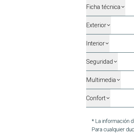
Ficha técnica
Exterior
Interior
Seguridad
Multimedia
Confort
* La información d
Para cualquier dud