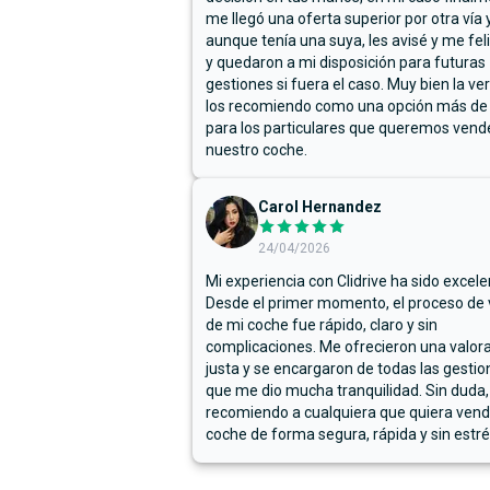
me llegó una oferta superior por otra vía y
aunque tenía una suya, les avisé y me fel
y quedaron a mi disposición para futuras
gestiones si fuera el caso. Muy bien la ve
los recomiendo como una opción más de
para los particulares que queremos vend
nuestro coche.
Carol Hernandez
24/04/2026
Mi experiencia con Clidrive ha sido excele
Desde el primer momento, el proceso de
de mi coche fue rápido, claro y sin
complicaciones. Me ofrecieron una valor
justa y se encargaron de todas las gestion
que me dio mucha tranquilidad. Sin duda,
recomiendo a cualquiera que quiera vend
coche de forma segura, rápida y sin estré