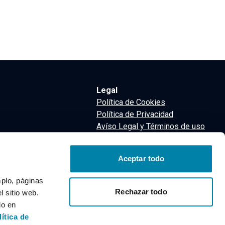
Legal
Política de Cookies
Política de Privacidad
Avíso Legal y Términos de uso
Términos y Condiciones
nsa
Aceptar todo
m
mplo, páginas
Rechazar todo
 sitio web.
do en
lítica de