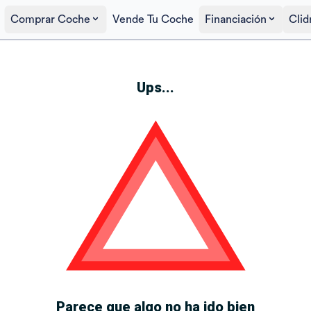
Comprar Coche
Vende Tu Coche
Financiación
Clid
Ups...
Parece que algo no ha ido bien