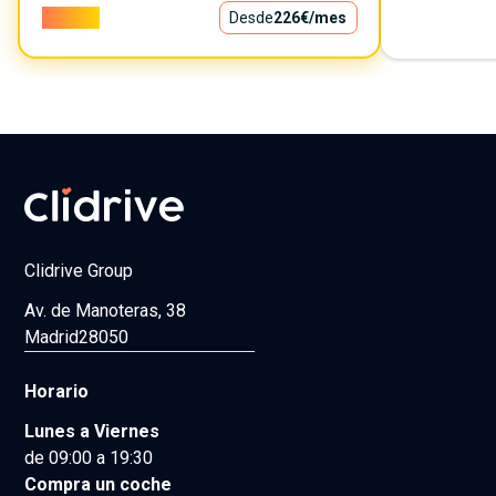
20.500€
Desde
226€
/mes
Clidrive Group
Av. de Manoteras, 38
Madrid
28050
Horario
Lunes a Viernes
de 09:00 a 19:30
Compra un coche