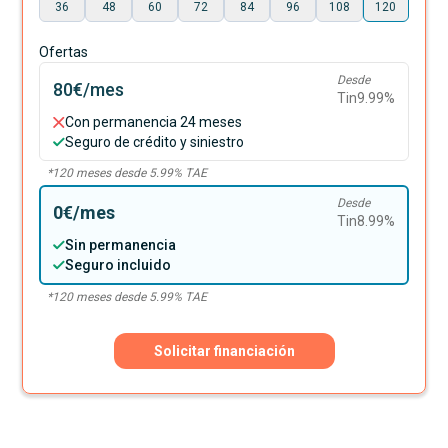
36
48
60
72
84
96
108
120
Ofertas
Desde
80€
/mes
Tin
9.99
%
Con permanencia 24 meses
Seguro de crédito y siniestro
*
120
meses desde
5.99
% TAE
Desde
0€
/mes
Tin
8.99
%
Sin permanencia
Seguro incluido
*
120
meses desde
5.99
% TAE
Solicitar financiación