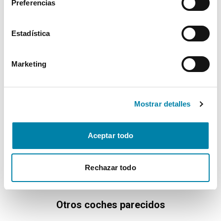
Preferencias
Multimedia
Estadística
Confort
Marketing
* La información de Equipamiento puede no reflejar todos los detalles
específicos del vehículo.
Para cualquier duda, contacta con nuestro equipo.
Mostrar detalles
Aceptar todo
Más de 3.500 clientes satisfechos
Rechazar todo
Otros coches parecidos