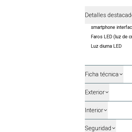
Detalles destaca
smartphone interfac
Faros LED (luz de cr
Luz diurna LED
Ficha técnica
Exterior
Interior
Seguridad