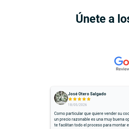
Únete a lo
José Otero Salgado
18/05/2026
Como particular que quiere vender su co
un precio razonable es una muy buena op
te facilitan todo el proceso para montar e