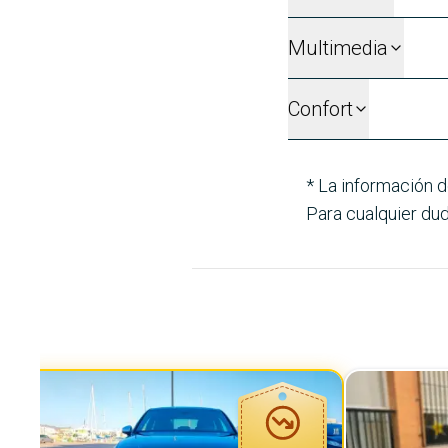
Multimedia
Confort
* La información d
Para cualquier dud