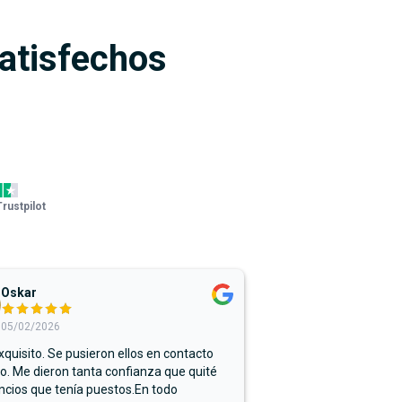
satisfechos
Trustpilot
Oskar
05/02/2026
xquisito. Se pusieron ellos en contacto
. Me dieron tanta confianza que quité
ncios que tenía puestos.En todo