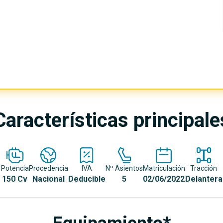
Características principale
Potencia
Procedencia
IVA
Nº Asientos
Matriculación
Tracción
150 Cv
Nacional
Deducible
5
02/06/2022
Delantera