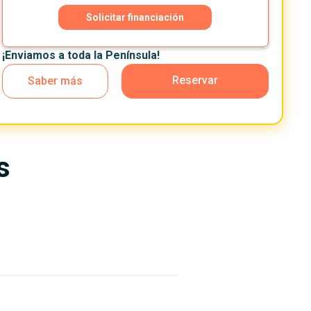
Solicitar financiación
¡Enviamos a toda la Península!
Reservar
Saber más
s