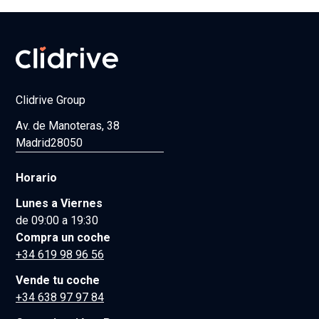
Clidrive Group
Av. de Manoteras, 38
Madrid
28050
Horario
Lunes a Viernes
de 09:00 a 19:30
Compra un coche
+34 619 98 96 56
Vende tu coche
+34 638 97 97 84