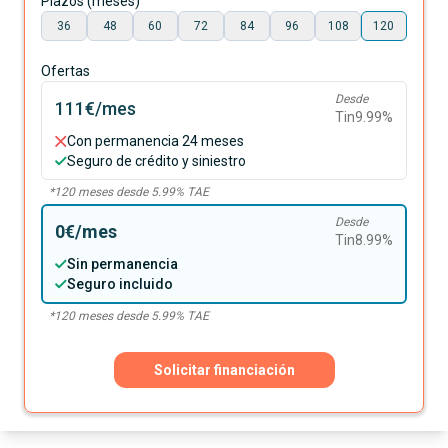
Plazos (meses)
36
48
60
72
84
96
108
120
Ofertas
Desde
111€
/mes
Tin
9.99
%
Con permanencia 24 meses
Seguro de crédito y siniestro
*
120
meses desde
5.99
% TAE
Desde
0€
/mes
Tin
8.99
%
Sin permanencia
Seguro incluido
*
120
meses desde
5.99
% TAE
Solicitar financiación