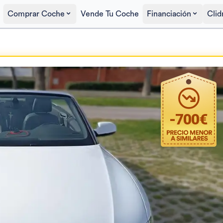
Comprar Coche
Vende Tu Coche
Financiación
Clid
Precio al contado
12.500€
-
700
€