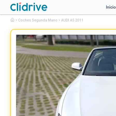
Inicio
Audi
Coches Segunda Mano
A5
AUDI A5 2011
CABRIO 2.7 TDI 190CV DPF MULTITRONIC