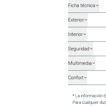
Ficha técnica
Exterior
Interior
Seguridad
Multimedia
Confort
* La información d
Para cualquier dud