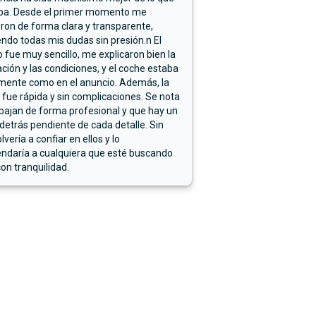
ba. Desde el primer momento me
ron de forma clara y transparente,
endo todas mis dudas sin presión.n El
 fue muy sencillo, me explicaron bien la
ación y las condiciones, y el coche estaba
mente como en el anuncio. Además, la
 fue rápida y sin complicaciones. Se nota
bajan de forma profesional y que hay un
detrás pendiente de cada detalle. Sin
lvería a confiar en ellos y lo
ndaría a cualquiera que esté buscando
on tranquilidad.