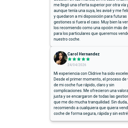
me llegó una oferta superior por otra vía y
aunque tenía una suya, les avisé y me fel
y quedaron a mi disposición para futuras
gestiones si fuera el caso. Muy bien la ve
los recomiendo como una opción más de
para los particulares que queremos vend
nuestro coche.
Carol Hernandez
24/04/2026
Mi experiencia con Clidrive ha sido excele
Desde el primer momento, el proceso de
de mi coche fue rápido, claro y sin
complicaciones. Me ofrecieron una valor
justa y se encargaron de todas las gestion
que me dio mucha tranquilidad. Sin duda,
recomiendo a cualquiera que quiera vend
coche de forma segura, rápida y sin estré