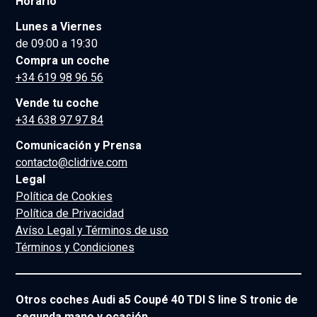
Horario
Lunes a Viernes
de 09:00 a 19:30
Compra un coche
+34 619 98 96 56
Vende tu coche
+34 638 97 97 84
Comunicación y Prensa
contacto@clidrive.com
Legal
Política de Cookies
Política de Privacidad
Avíso Legal y Términos de uso
Términos y Condiciones
Otros coches Audi a5 Coupé 40 TDI S line S tronic de
segunda mano y ocasión