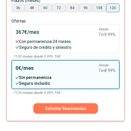
Plazos (meses)
36
48
60
72
84
96
108
120
Ofertas
Desde
367€
/mes
Tin
9.99
%
Con permanencia 24 meses
Seguro de crédito y siniestro
*
120
meses desde
5.99
% TAE
Desde
0€
/mes
Tin
8.99
%
Sin permanencia
Seguro incluido
*
120
meses desde
5.99
% TAE
Solicitar financiación