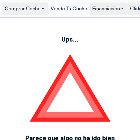
Comprar Coche
Vende Tu Coche
Financiación
Clid
Ups...
Parece que algo no ha ido bien