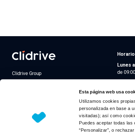
Horario
Lunes a
de 09:00
Clidrive Group
Av. de Manoteras, 38
Madrid
28050
Esta página web usa cook
Utilizamos cookies propias
personalizada en base a un
visitadas); así como cooki
© 2026 CLIDRIVE CAPITAL, SOCIEDAD LIMITADA. Todos l
Puedes aceptar todas las 
“Personalizar”, o rechaza