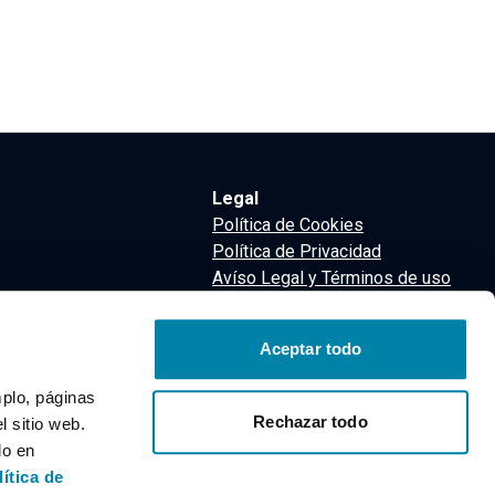
Legal
Política de Cookies
Política de Privacidad
Avíso Legal y Términos de uso
Términos y Condiciones
nsa
Aceptar todo
m
mplo, páginas
Rechazar todo
 sitio web.
do en
lítica de