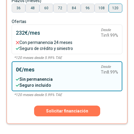
Plazos (meses)
36
48
60
72
84
96
108
120
Ofertas
Desde
232€
/mes
Tin
9.99
%
Con permanencia 24 meses
Seguro de crédito y siniestro
*
120
meses desde
5.99
% TAE
Desde
0€
/mes
Tin
8.99
%
Sin permanencia
Seguro incluido
*
120
meses desde
5.99
% TAE
Solicitar financiación