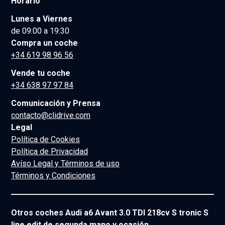
Horario
Lunes a Viernes
de 09:00 a 19:30
Compra un coche
+34 619 98 96 56
Vende tu coche
+34 638 97 97 84
Comunicación y Prensa
contacto@clidrive.com
Legal
Política de Cookies
Política de Privacidad
Avíso Legal y Términos de uso
Términos y Condiciones
Otros coches Audi a6 Avant 3.0 TDI 218cv S tronic S
line edit de segunda mano y ocasión