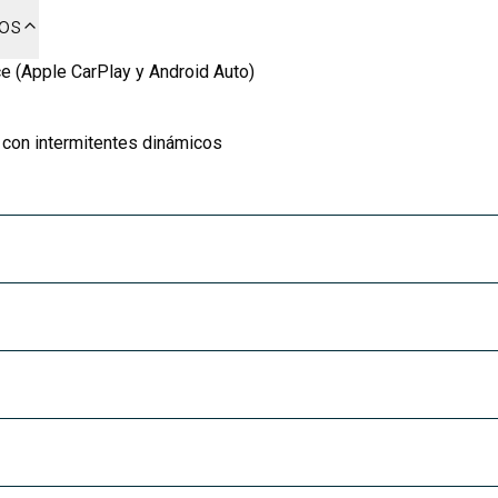
dos
e (Apple CarPlay y Android Auto)
 con intermitentes dinámicos