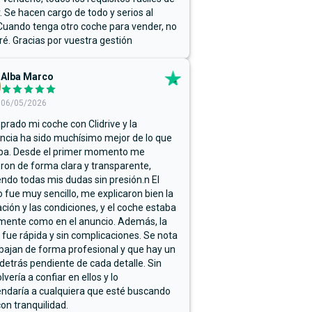
r. Se hacen cargo de todo y serios al
Cuando tenga otro coche para vender, no
ré. Gracias por vuestra gestión
Alba Marco
06/05/2026
rado mi coche con Clidrive y la
ncia ha sido muchísimo mejor de lo que
ba. Desde el primer momento me
ron de forma clara y transparente,
endo todas mis dudas sin presión.n El
 fue muy sencillo, me explicaron bien la
ación y las condiciones, y el coche estaba
mente como en el anuncio. Además, la
 fue rápida y sin complicaciones. Se nota
bajan de forma profesional y que hay un
detrás pendiente de cada detalle. Sin
lvería a confiar en ellos y lo
ndaría a cualquiera que esté buscando
on tranquilidad.