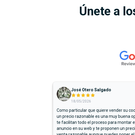
Únete a lo
José Otero Salgado
18/05/2026
Como particular que quiere vender su co
un precio razonable es una muy buena op
te facilitan todo el proceso para montar e
anuncio en su web y te proponen un prec
venta razonable aunque puedes poner el