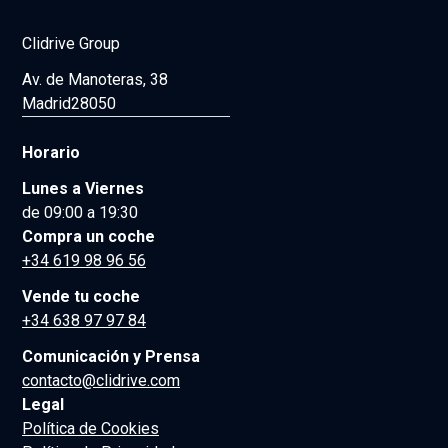
Clidrive Group
Av. de Manoteras, 38
Madrid
28050
Horario
Lunes a Viernes
de 09:00 a 19:30
Compra un coche
+34 619 98 96 56
Vende tu coche
+34 638 97 97 84
Comunicación y Prensa
contacto@clidrive.com
Legal
Política de Cookies