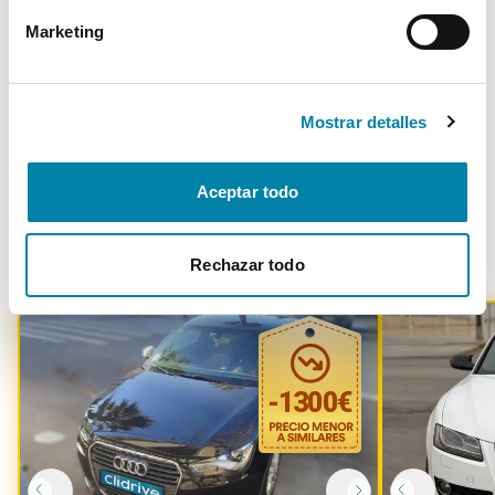
Para cualquier duda, contacta con nuestro equipo.
Marketing
Más de 3.500 clientes satisfechos
Mostrar detalles
Aceptar todo
Otros coches parecidos
Rechazar todo
-
1300
€