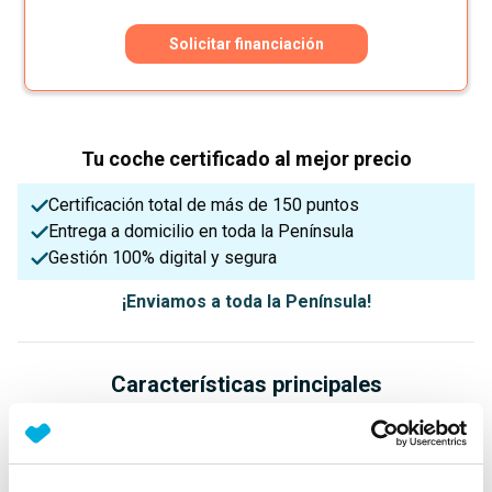
Solicitar financiación
Tu coche certificado al mejor precio
Certificación total de más de 150 puntos
Entrega a domicilio en toda la Península
Gestión 100% digital y segura
¡Enviamos a toda la Península!
Características principales
Potencia
Procedencia
IVA