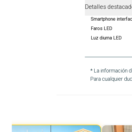
Detalles destaca
Smartphone interfac
Faros LED
Luz diurna LED
* La información d
Para cualquier dud