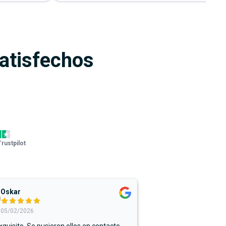
satisfechos
Trustpilot
Oskar
05/02/2026