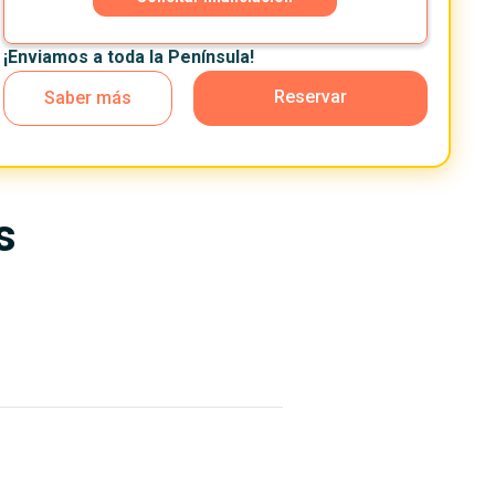
¡Enviamos a toda la Península!
Reservar
Saber más
s