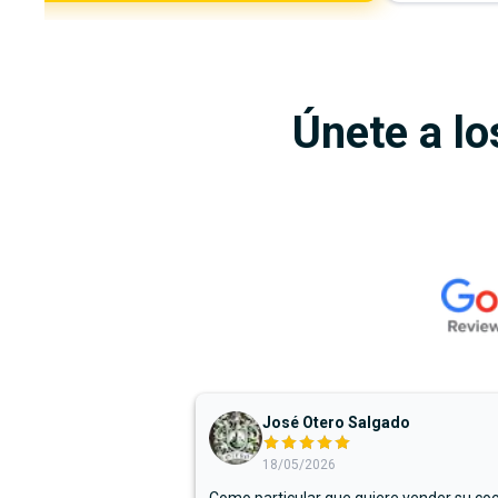
Únete a lo
José Otero Salgado
18/05/2026