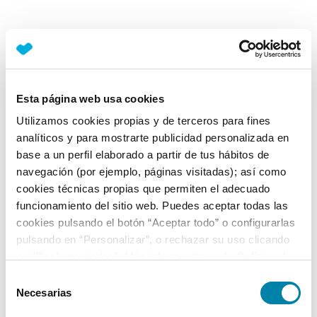
Esta página web usa cookies
Utilizamos cookies propias y de terceros para fines
analíticos y para mostrarte publicidad personalizada en
base a un perfil elaborado a partir de tus hábitos de
navegación (por ejemplo, páginas visitadas); así como
cookies técnicas propias que permiten el adecuado
funcionamiento del sitio web. Puedes aceptar todas las
cookies pulsando el botón “Aceptar todo” o configurarlas
pulsando en “Personalizar”, o rechazar su uso clicando
en “Rechazar todas”. Más información en la
Política de
Cookies
.
Selección
Necesarias
de
consentimiento