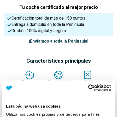
Tu coche certificado al mejor precio
Certificación total de más de 150 puntos
Entrega a domicilio en toda la Península
Gestión 100% digital y segura
¡Enviamos a toda la Península!
Características principales
Potencia
Procedencia
IVA
204 Cv
Nacional
Deducible
Esta página web usa cookies
Nº Asientos
Matriculación
Tracción
5
31/08/2022
Cuatro Ruedas
Utilizamos cookies propias y de terceros para fines