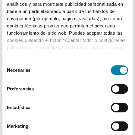
analíticos y para mostrarte publicidad personalizada en
base a un perfil elaborado a partir de tus hábitos de
Equipamiento*
navegación (por ejemplo, páginas visitadas); así como
cookies técnicas propias que permiten el adecuado
Detalles destacados
funcionamiento del sitio web. Puedes aceptar todas las
cookies pulsando el botón “Aceptar todo” o configurarlas
Faros LED (luz de cruce y carretera)
pulsando en “Personalizar”, o rechazar su uso clicando
Luces traseras LED
en “Rechazar todas”. Más información en la
Política de
Cookies
.
Tracción quattro
Selección
Necesarias
de
+ Ver todos
consentimiento
Preferencias
* La información de Equipamiento puede no reflejar todos los detalles
específicos del vehículo.
Para cualquier duda, contacta con nuestro equipo.
Estadística
Marketing
Más de 3.500 clientes satisfechos