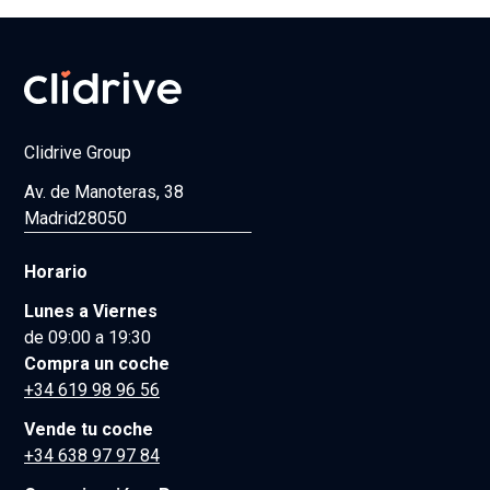
Clidrive Group
Av. de Manoteras, 38
Madrid
28050
Horario
Lunes a Viernes
de 09:00 a 19:30
Compra un coche
+34 619 98 96 56
Vende tu coche
+34 638 97 97 84