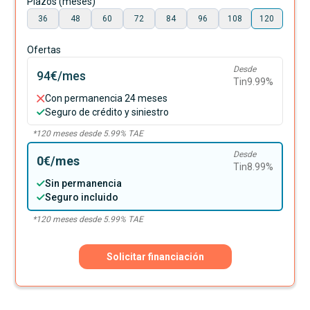
Plazos (meses)
36
48
60
72
84
96
108
120
Ofertas
Desde
94€
/mes
Tin
9.99
%
Con permanencia 24 meses
Seguro de crédito y siniestro
*
120
meses desde
5.99
% TAE
Desde
0€
/mes
Tin
8.99
%
Sin permanencia
Seguro incluido
*
120
meses desde
5.99
% TAE
Solicitar financiación