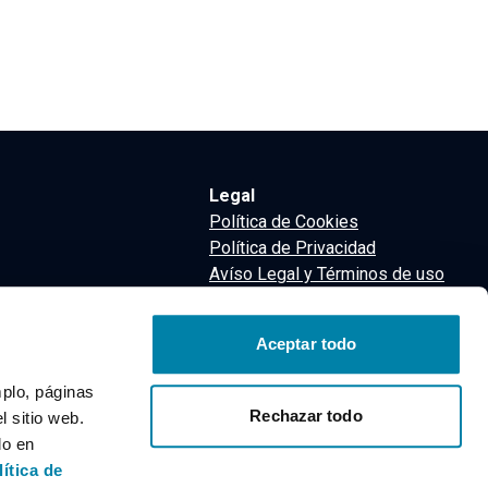
Legal
Política de Cookies
Política de Privacidad
Avíso Legal y Términos de uso
Términos y Condiciones
nsa
Aceptar todo
m
mplo, páginas
Rechazar todo
 sitio web.
do en
lítica de