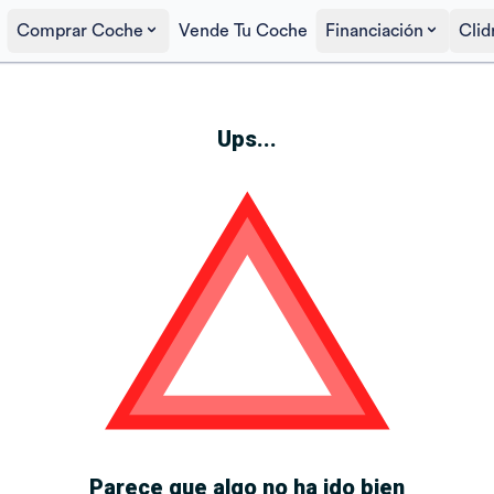
Comprar Coche
Vende Tu Coche
Financiación
Clid
Ups...
Parece que algo no ha ido bien