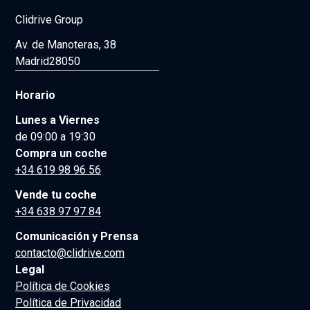
Clidrive Group
Av. de Manoteras, 38
Madrid
28050
Horario
Lunes a Viernes
de 09:00 a 19:30
Compra un coche
+34 619 98 96 56
Vende tu coche
+34 638 97 97 84
Comunicación y Prensa
contacto@clidrive.com
Legal
Política de Cookies
Política de Privacidad