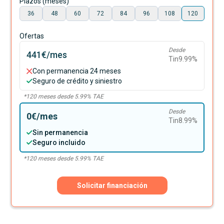
Plazos (meses)
36
48
60
72
84
96
108
120
Ofertas
Desde
441€
/mes
Tin
9.99
%
Con permanencia 24 meses
Seguro de crédito y siniestro
*
120
meses desde
5.99
% TAE
Desde
0€
/mes
Tin
8.99
%
Sin permanencia
Seguro incluido
*
120
meses desde
5.99
% TAE
Solicitar financiación