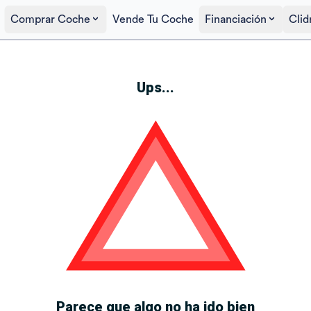
Comprar Coche
Vende Tu Coche
Financiación
Clid
Ups...
Parece que algo no ha ido bien