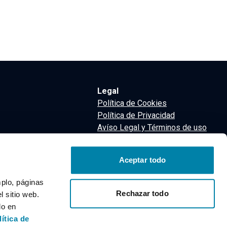
Legal
Política de Cookies
Política de Privacidad
Avíso Legal y Términos de uso
Términos y Condiciones
nsa
Aceptar todo
m
mplo, páginas
Rechazar todo
 sitio web.
do en
lítica de