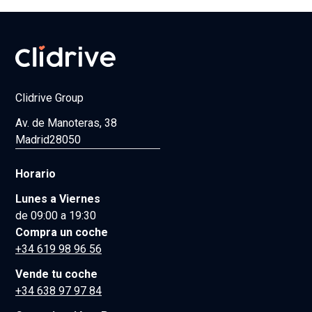
Clidrive Group
Av. de Manoteras, 38
Madrid
28050
Horario
Lunes a Viernes
de 09:00 a 19:30
Compra un coche
+34 619 98 96 56
Vende tu coche
+34 638 97 97 84