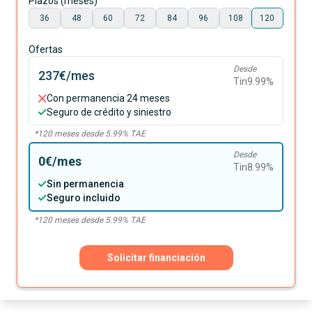
Plazos (meses)
36
48
60
72
84
96
108
120
Ofertas
Desde
237€
/mes
Tin
9.99
%
Con permanencia 24 meses
Seguro de crédito y siniestro
*
120
meses desde
5.99
% TAE
Desde
0€
/mes
Tin
8.99
%
Sin permanencia
Seguro incluido
*
120
meses desde
5.99
% TAE
Solicitar financiación