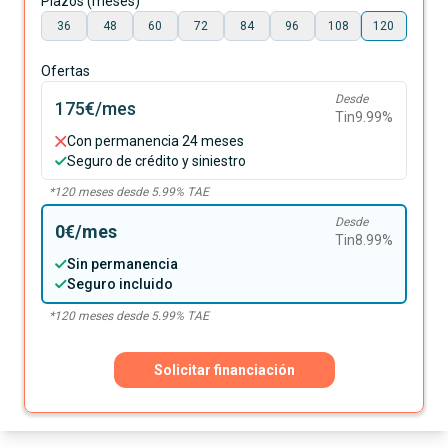
Plazos (meses)
36
48
60
72
84
96
108
120
Ofertas
Desde
175€
/mes
Tin
9.99
%
Con permanencia 24 meses
Seguro de crédito y siniestro
*
120
meses desde
5.99
% TAE
Desde
0€
/mes
Tin
8.99
%
Sin permanencia
Seguro incluido
*
120
meses desde
5.99
% TAE
Solicitar financiación