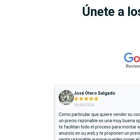
Únete a lo
José Otero Salgado
18/05/2026
Como particular que quiere vender su co
un precio razonable es una muy buena op
te facilitan todo el proceso para montar e
anuncio en su web y te proponen un prec
venta razonable aunque puedes poner el