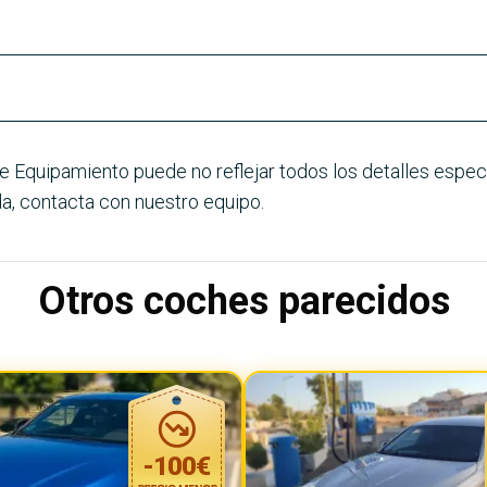
e Equipamiento puede no reflejar todos los detalles especí
a, contacta con nuestro equipo.
Otros coches parecidos
-
100
€