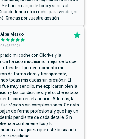
r. Se hacen cargo de todo y serios al
Cuando tenga otro coche para vender, no
ré. Gracias por vuestra gestión
Alba Marco
06/05/2026
rado mi coche con Clidrive y la
ncia ha sido muchísimo mejor de lo que
ba. Desde el primer momento me
ron de forma clara y transparente,
endo todas mis dudas sin presión.n El
 fue muy sencillo, me explicaron bien la
ación y las condiciones, y el coche estaba
mente como en el anuncio. Además, la
 fue rápida y sin complicaciones. Se nota
bajan de forma profesional y que hay un
detrás pendiente de cada detalle. Sin
lvería a confiar en ellos y lo
ndaría a cualquiera que esté buscando
on tranquilidad.