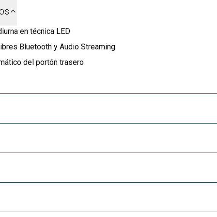
dos
iurna en técnica LED
ibres Bluetooth y Audio Streaming
ático del portón trasero