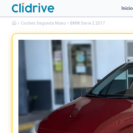
Inicio
Bmw
Coches Segunda Mano
Serie 2
BMW Serie 2 2017
216D GRAN TOURER LUXURY