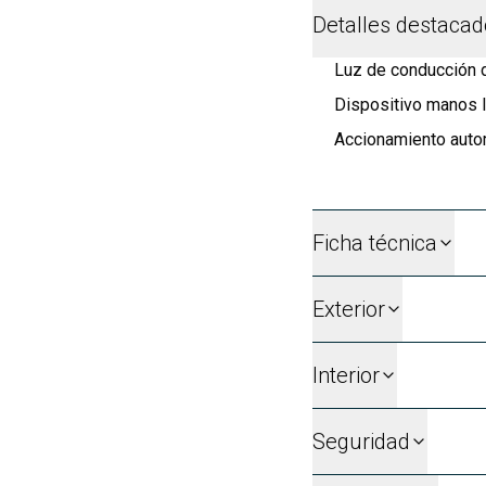
Detalles destaca
Luz de conducción d
Dispositivo manos l
Accionamiento autom
Ficha técnica
Exterior
Interior
Seguridad