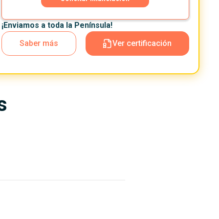
¡Enviamos a toda la Península!
Saber más
Ver certificación
s