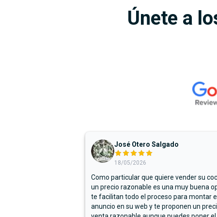
Únete a lo
José Otero Salgado
18/05/2026
Como particular que quiere vender su co
un precio razonable es una muy buena op
te facilitan todo el proceso para montar e
anuncio en su web y te proponen un prec
venta razonable aunque puedes poner el