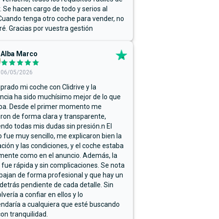
r. Se hacen cargo de todo y serios al
Cuando tenga otro coche para vender, no
ré. Gracias por vuestra gestión
Alba Marco
06/05/2026
rado mi coche con Clidrive y la
ncia ha sido muchísimo mejor de lo que
ba. Desde el primer momento me
ron de forma clara y transparente,
endo todas mis dudas sin presión.n El
 fue muy sencillo, me explicaron bien la
ación y las condiciones, y el coche estaba
mente como en el anuncio. Además, la
 fue rápida y sin complicaciones. Se nota
bajan de forma profesional y que hay un
detrás pendiente de cada detalle. Sin
lvería a confiar en ellos y lo
ndaría a cualquiera que esté buscando
on tranquilidad.