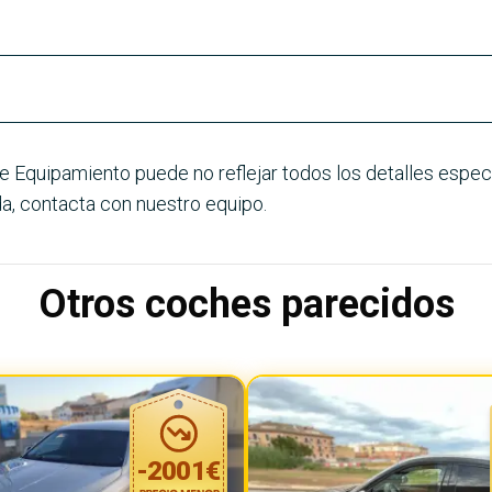
e Equipamiento puede no reflejar todos los detalles especí
a, contacta con nuestro equipo.
Otros coches parecidos
-
2001
€