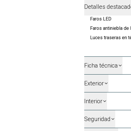
Detalles destaca
Faros LED
Faros antiniebla de
Luces traseras en t
Ficha técnica
Exterior
Interior
Seguridad