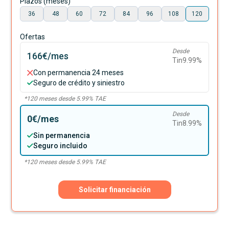
Plazos (meses)
36
48
60
72
84
96
108
120
Ofertas
Desde
166€
/mes
Tin
9.99
%
Con permanencia 24 meses
Seguro de crédito y siniestro
*
120
meses desde
5.99
% TAE
Desde
0€
/mes
Tin
8.99
%
Sin permanencia
Seguro incluido
*
120
meses desde
5.99
% TAE
Solicitar financiación