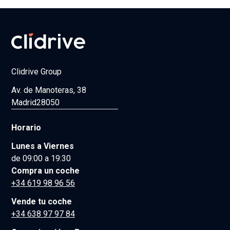
Clidrive Group
Av. de Manoteras, 38
Madrid
28050
Horario
Lunes a Viernes
de 09:00 a 19:30
Compra un coche
+34 619 98 96 56
Vende tu coche
+34 638 97 97 84