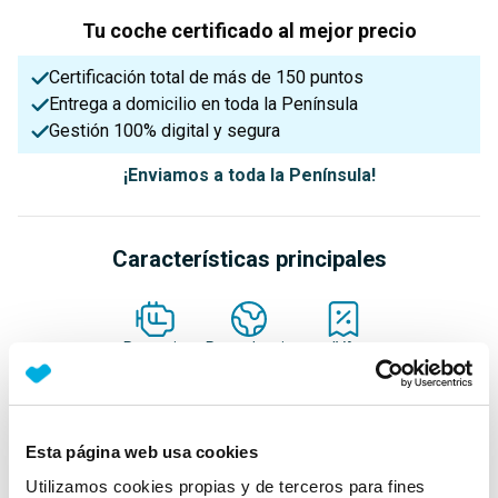
Tu coche certificado al mejor precio
Certificación total de más de 150 puntos
Entrega a domicilio en toda la Península
Gestión 100% digital y segura
¡Enviamos a toda la Península!
Características principales
Potencia
Procedencia
IVA
150 Cv
Nacional
Deducible
Esta página web usa cookies
Nº Asientos
Matriculación
Tracción
5
12/03/2025
Trasera
Utilizamos cookies propias y de terceros para fines