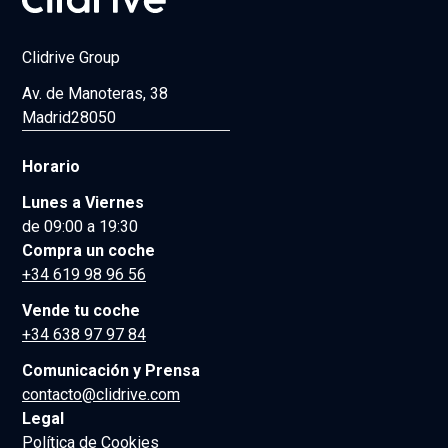
Clidrive Group
Av. de Manoteras, 38
Madrid
28050
Horario
Lunes a Viernes
de 09:00 a 19:30
Compra un coche
+34 619 98 96 56
Vende tu coche
+34 638 97 97 84
Comunicación y Prensa
contacto@clidrive.com
Legal
Política de Cookies