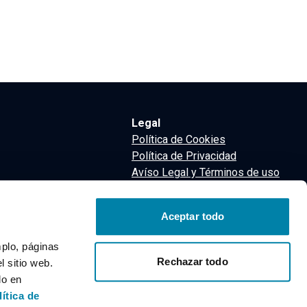
Legal
Política de Cookies
Política de Privacidad
Avíso Legal y Términos de uso
Términos y Condiciones
nsa
Aceptar todo
m
mplo, páginas
Rechazar todo
 sitio web.
do en
lítica de