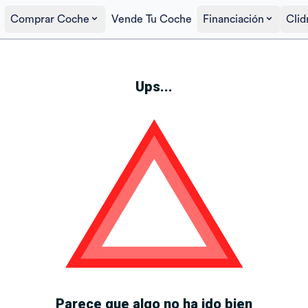
Comprar Coche
Vende Tu Coche
Financiación
Clid
Ups...
Parece que algo no ha ido bien