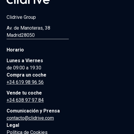
Clidrive Group
Av. de Manoteras, 38
Madrid
28050
Horario
Lunes a Viernes
de 09:00 a 19:30
Compra un coche
+34 619 98 96 56
Vende tu coche
+34 638 97 97 84
Comunicación y Prensa
contacto@clidrive.com
Legal
Política de Cookies