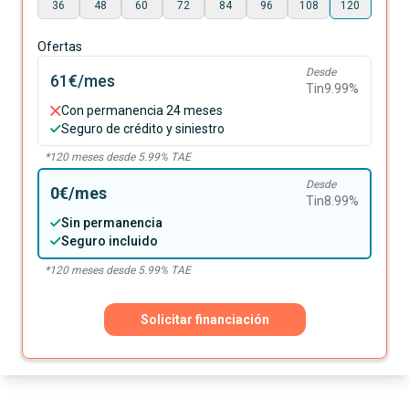
36
48
60
72
84
96
108
120
Ofertas
Desde
61€
/mes
Tin
9.99
%
Con permanencia 24 meses
Seguro de crédito y siniestro
*
120
meses desde
5.99
% TAE
Desde
0€
/mes
Tin
8.99
%
Sin permanencia
Seguro incluido
*
120
meses desde
5.99
% TAE
Solicitar financiación