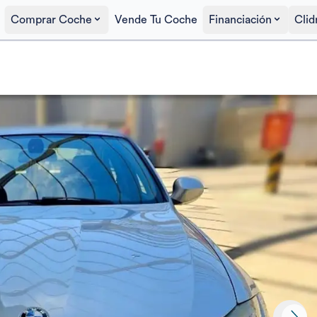
Comprar Coche
Vende Tu Coche
Financiación
Clid
Precio al contado
10.095€