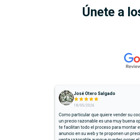
Únete a lo
José Otero Salgado
18/05/2026
Como particular que quiere vender su co
un precio razonable es una muy buena op
te facilitan todo el proceso para montar e
anuncio en su web y te proponen un prec
venta razonable aunque puedes poner el