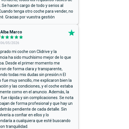
r. Se hacen cargo de todo y serios al
Cuando tenga otro coche para vender, no
ré. Gracias por vuestra gestión
Alba Marco
06/05/2026
rado mi coche con Clidrive y la
ncia ha sido muchísimo mejor de lo que
ba. Desde el primer momento me
ron de forma clara y transparente,
endo todas mis dudas sin presión.n El
 fue muy sencillo, me explicaron bien la
ación y las condiciones, y el coche estaba
mente como en el anuncio. Además, la
 fue rápida y sin complicaciones. Se nota
bajan de forma profesional y que hay un
detrás pendiente de cada detalle. Sin
lvería a confiar en ellos y lo
ndaría a cualquiera que esté buscando
on tranquilidad.