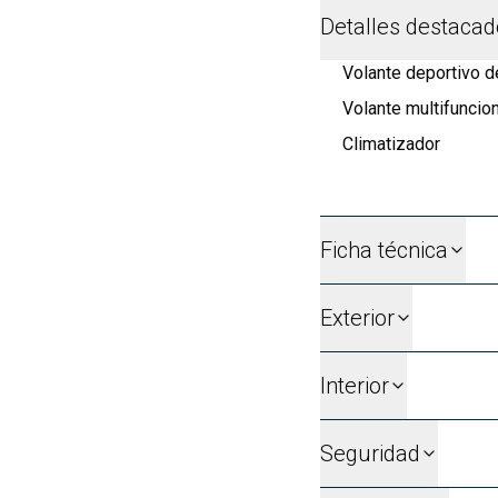
Detalles destaca
Volante deportivo d
Volante multifuncion
Climatizador
Ficha técnica
Exterior
Interior
Seguridad