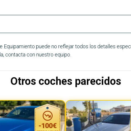
e Equipamiento puede no reflejar todos los detalles especí
a, contacta con nuestro equipo.
Otros coches parecidos
-
100
€