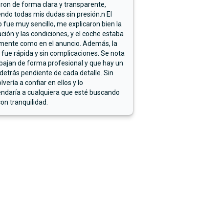
ron de forma clara y transparente,
endo todas mis dudas sin presión.n El
 fue muy sencillo, me explicaron bien la
ación y las condiciones, y el coche estaba
mente como en el anuncio. Además, la
 fue rápida y sin complicaciones. Se nota
bajan de forma profesional y que hay un
detrás pendiente de cada detalle. Sin
lvería a confiar en ellos y lo
ndaría a cualquiera que esté buscando
on tranquilidad.