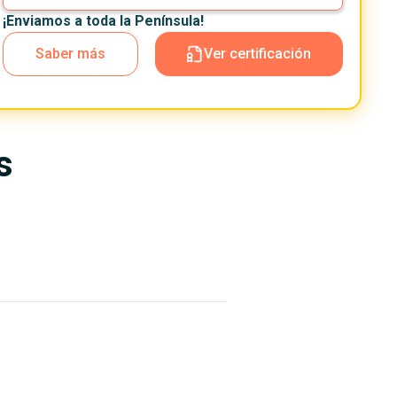
¡Enviamos a toda la Península!
Saber más
Ver certificación
s