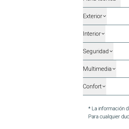
Exterior
Interior
Seguridad
Multimedia
Confort
* La información d
Para cualquier dud