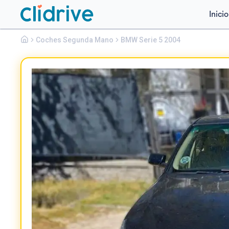
Inicio
Bmw
Coches Segunda Mano
Serie 5
BMW Serie 5 2004
530D GRAN TURISMO