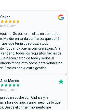
Oskar
05/02/2026
xquisito. Se pusieron ellos en contacto
. Me dieron tanta confianza que quité
ncios que tenía puestos.En todo
o hubo muy buena comunicación. A la
 venderlo, todos los requisitos fáciles de
r. Se hacen cargo de todo y serios al
Cuando tenga otro coche para vender, no
ré. Gracias por vuestra gestión
Alba Marco
06/05/2026
rado mi coche con Clidrive y la
ncia ha sido muchísimo mejor de lo que
ba. Desde el primer momento me