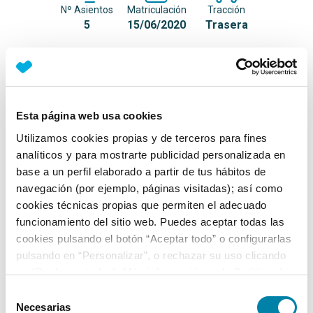
Nº Asientos
Matriculación
Tracción
5
15/06/2020
Trasera
Equipamiento*
Detalles destacados
Esta página web usa cookies
Preparación para Apple CarPlay
Utilizamos cookies propias y de terceros para fines
analíticos y para mostrarte publicidad personalizada en
Faros LED (luz de cruce y carretera)
base a un perfil elaborado a partir de tus hábitos de
Faros antiniebla LED
navegación (por ejemplo, páginas visitadas); así como
cookies técnicas propias que permiten el adecuado
+ Ver todos
funcionamiento del sitio web. Puedes aceptar todas las
cookies pulsando el botón “Aceptar todo” o configurarlas
Ficha técnica
pulsando en “Personalizar”, o rechazar su uso clicando
en “Rechazar todas”. Más información en la
Política de
Cookies
.
Exterior
Selección
Necesarias
de