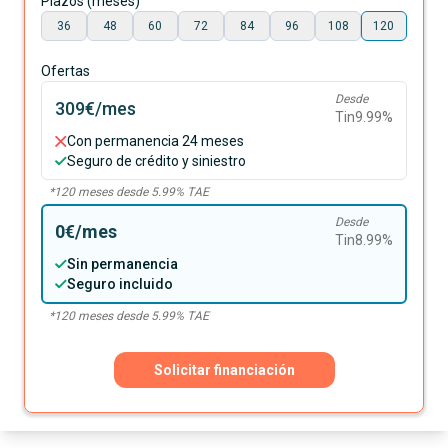
Plazos (meses)
36
48
60
72
84
96
108
120
Ofertas
Desde
309€
/mes
Tin
9.99
%
Con permanencia 24 meses
Seguro de crédito y siniestro
*
120
meses desde
5.99
% TAE
Desde
0€
/mes
Tin
8.99
%
Sin permanencia
Seguro incluido
*
120
meses desde
5.99
% TAE
Solicitar financiación