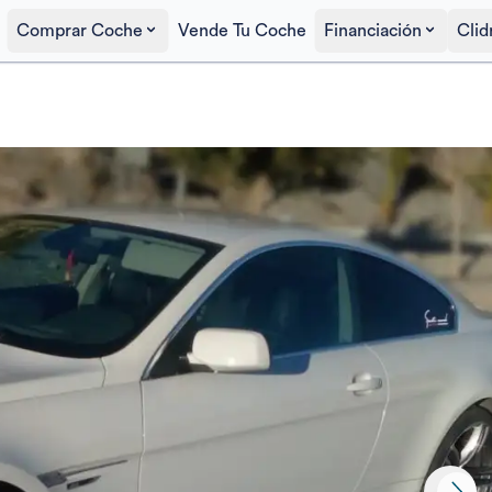
Comprar Coche
Vende Tu Coche
Financiación
Clid
Precio al contado
11.900€