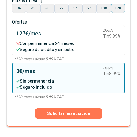
Plazos (meses)
36
48
60
72
84
96
108
120
Ofertas
Desde
127€
/mes
Tin
9.99
%
Con permanencia 24 meses
Seguro de crédito y siniestro
*
120
meses desde
5.99
% TAE
Desde
0€
/mes
Tin
8.99
%
Sin permanencia
Seguro incluido
*
120
meses desde
5.99
% TAE
Solicitar financiación