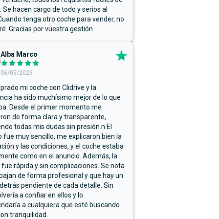
r. Se hacen cargo de todo y serios al
Cuando tenga otro coche para vender, no
ré. Gracias por vuestra gestión
Alba Marco
06/05/2026
rado mi coche con Clidrive y la
ncia ha sido muchísimo mejor de lo que
ba. Desde el primer momento me
ron de forma clara y transparente,
endo todas mis dudas sin presión.n El
 fue muy sencillo, me explicaron bien la
ación y las condiciones, y el coche estaba
mente como en el anuncio. Además, la
 fue rápida y sin complicaciones. Se nota
bajan de forma profesional y que hay un
detrás pendiente de cada detalle. Sin
lvería a confiar en ellos y lo
ndaría a cualquiera que esté buscando
on tranquilidad.