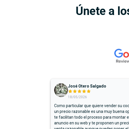
Únete a lo
José Otero Salgado
18/05/2026
Como particular que quiere vender su co
un precio razonable es una muy buena op
te facilitan todo el proceso para montar e
anuncio en su web y te proponen un prec
venta razonable aunque puedes poner el