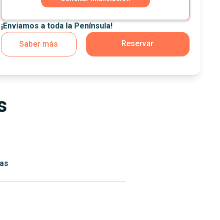
¡Enviamos a toda la Península!
Reservar
Saber más
s
as