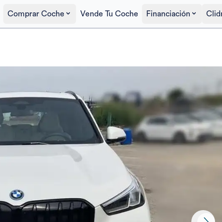
Comprar Coche
Vende Tu Coche
Financiación
Clid
Precio al contado
41.490€