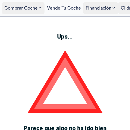
Comprar Coche
Vende Tu Coche
Financiación
Clid
Ups...
Parece que algo no ha ido bien