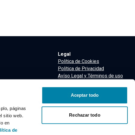
Legal
Política de Cookies
Política de Privacidad
Avíso Legal y Términos de uso
Términos y Condiciones
nsa
Aceptar todo
m
mplo, páginas
Rechazar todo
 sitio web.
do en
lítica de