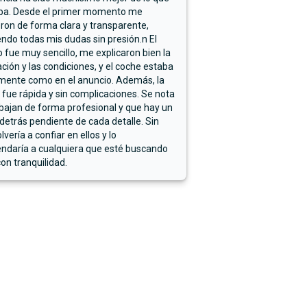
ba. Desde el primer momento me
ron de forma clara y transparente,
endo todas mis dudas sin presión.n El
 fue muy sencillo, me explicaron bien la
ación y las condiciones, y el coche estaba
mente como en el anuncio. Además, la
 fue rápida y sin complicaciones. Se nota
bajan de forma profesional y que hay un
detrás pendiente de cada detalle. Sin
lvería a confiar en ellos y lo
ndaría a cualquiera que esté buscando
on tranquilidad.