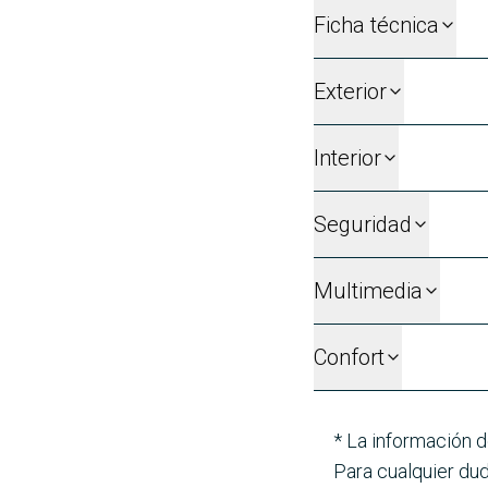
Ficha técnica
Exterior
Interior
Seguridad
Multimedia
Confort
* La información d
Para cualquier dud