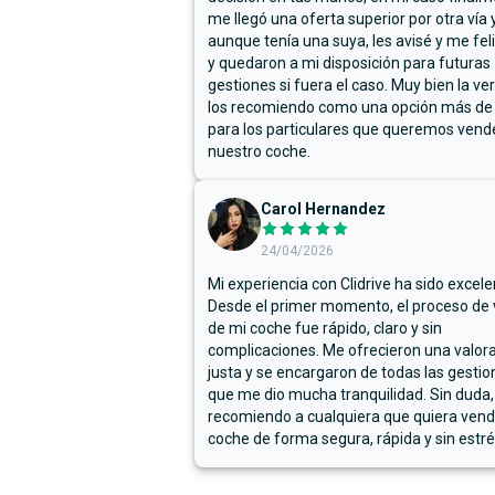
me llegó una oferta superior por otra vía y
aunque tenía una suya, les avisé y me fel
y quedaron a mi disposición para futuras
gestiones si fuera el caso. Muy bien la ve
los recomiendo como una opción más de
para los particulares que queremos vend
nuestro coche.
Carol Hernandez
24/04/2026
Mi experiencia con Clidrive ha sido excele
Desde el primer momento, el proceso de
de mi coche fue rápido, claro y sin
complicaciones. Me ofrecieron una valor
justa y se encargaron de todas las gestion
que me dio mucha tranquilidad. Sin duda,
recomiendo a cualquiera que quiera vend
coche de forma segura, rápida y sin estré