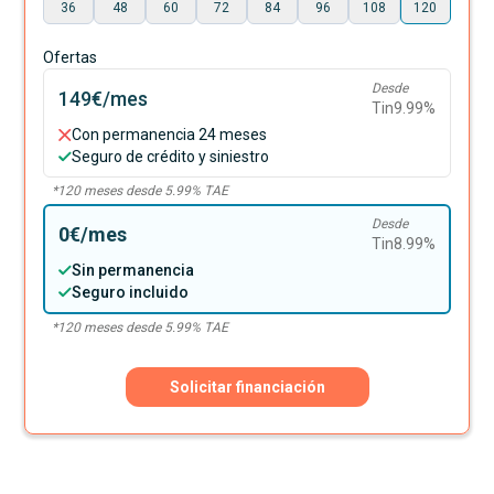
36
48
60
72
84
96
108
120
Ofertas
Desde
149€
/mes
Tin
9.99
%
Con permanencia 24 meses
Seguro de crédito y siniestro
*
120
meses desde
5.99
% TAE
Desde
0€
/mes
Tin
8.99
%
Sin permanencia
Seguro incluido
*
120
meses desde
5.99
% TAE
Solicitar financiación