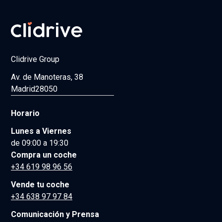
Clidrive Group
Av. de Manoteras, 38
Madrid
28050
Horario
Lunes a Viernes
de 09:00 a 19:30
Compra un coche
+34 619 98 96 56
Vende tu coche
+34 638 97 97 84
Comunicación y Prensa