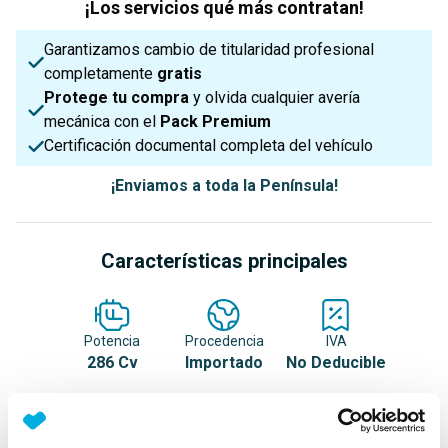
¡Los servicios qué más contratan!
Garantizamos cambio de titularidad profesional
completamente
gratis
Protege tu compra
y olvida cualquier avería
mecánica con el
Pack Premium
Certificación documental completa del vehículo
¡Enviamos a toda la Península!
Características principales
Potencia
Procedencia
IVA
286 Cv
Importado
No Deducible
Nº Asientos
Matriculación
Tracción