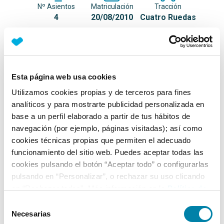
Nº Asientos
Matriculación
Tracción
4
20/08/2010
Cuatro Ruedas
Equipamiento*
Detalles destacados
Esta página web usa cookies
Utilizamos cookies propias y de terceros para fines
ITV en vigor hasta enero de 2027
analíticos y para mostrarte publicidad personalizada en
Faros Xénon
base a un perfil elaborado a partir de tus hábitos de
navegación (por ejemplo, páginas visitadas); así como
Tracción a las 4 ruedas
cookies técnicas propias que permiten el adecuado
+ Ver todos
funcionamiento del sitio web. Puedes aceptar todas las
cookies pulsando el botón “Aceptar todo” o configurarlas
Ficha técnica
pulsando en “Personalizar”, o rechazar su uso clicando
en “Rechazar todas”. Más información en la
Política de
Cookies
.
Selección
Exterior
Necesarias
de