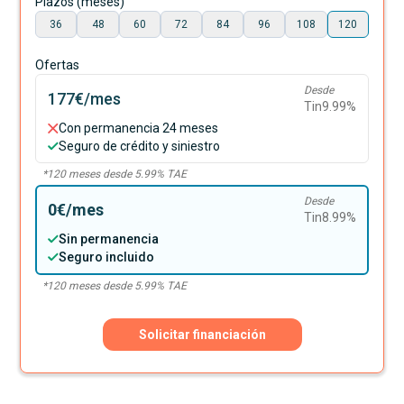
Plazos (meses)
36
48
60
72
84
96
108
120
Ofertas
Desde
177€
/mes
Tin
9.99
%
Con permanencia 24 meses
Seguro de crédito y siniestro
*
120
meses desde
5.99
% TAE
Desde
0€
/mes
Tin
8.99
%
Sin permanencia
Seguro incluido
*
120
meses desde
5.99
% TAE
Solicitar financiación