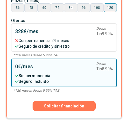
Plazos (meses)
36
48
60
72
84
96
108
120
Ofertas
Desde
328€
/mes
Tin
9.99
%
Con permanencia 24 meses
Seguro de crédito y siniestro
*
120
meses desde
5.99
% TAE
Desde
0€
/mes
Tin
8.99
%
Sin permanencia
Seguro incluido
*
120
meses desde
5.99
% TAE
Solicitar financiación