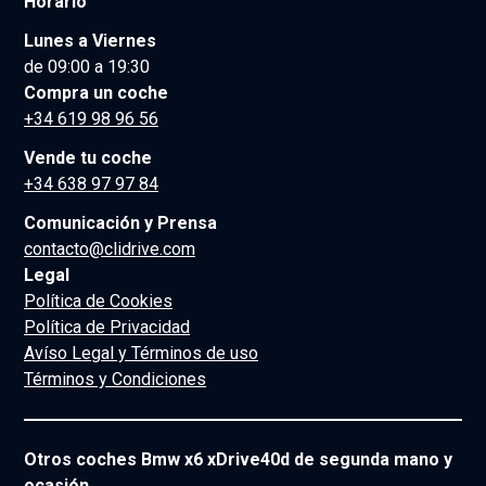
Horario
Lunes a Viernes
de 09:00 a 19:30
Compra un coche
+34 619 98 96 56
Vende tu coche
+34 638 97 97 84
Comunicación y Prensa
contacto@clidrive.com
Legal
Política de Cookies
Política de Privacidad
Avíso Legal y Términos de uso
Términos y Condiciones
Otros coches Bmw x6 xDrive40d de segunda mano y
ocasión