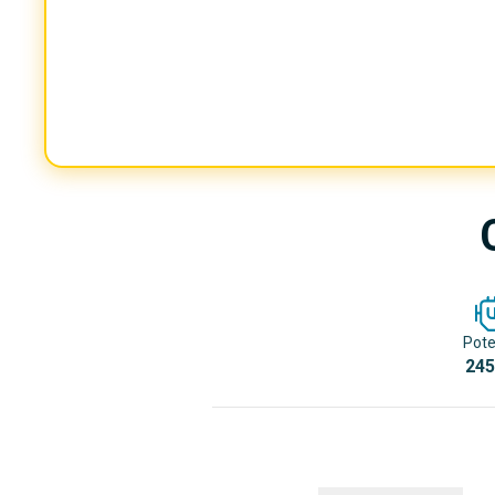
Pote
245