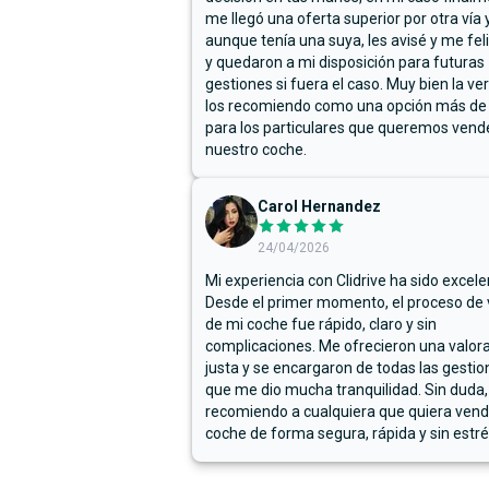
me llegó una oferta superior por otra vía y
aunque tenía una suya, les avisé y me fel
y quedaron a mi disposición para futuras
gestiones si fuera el caso. Muy bien la ve
los recomiendo como una opción más de
para los particulares que queremos vend
nuestro coche.
Carol Hernandez
24/04/2026
Mi experiencia con Clidrive ha sido excele
Desde el primer momento, el proceso de
de mi coche fue rápido, claro y sin
complicaciones. Me ofrecieron una valor
justa y se encargaron de todas las gestion
que me dio mucha tranquilidad. Sin duda,
recomiendo a cualquiera que quiera vend
coche de forma segura, rápida y sin estré