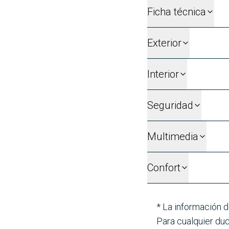
Ficha técnica
Exterior
Interior
Seguridad
Multimedia
Confort
* La información d
Para cualquier dud