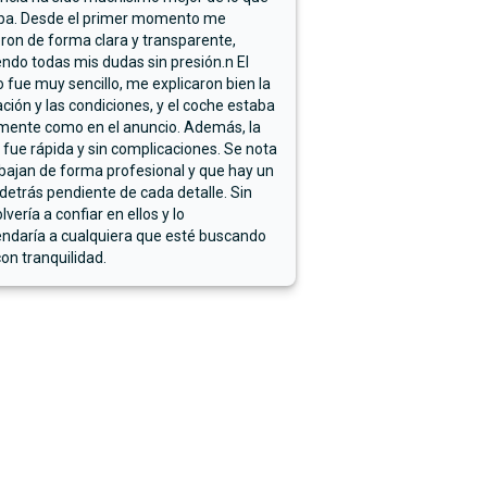
ba. Desde el primer momento me
ron de forma clara y transparente,
endo todas mis dudas sin presión.n El
 fue muy sencillo, me explicaron bien la
ación y las condiciones, y el coche estaba
mente como en el anuncio. Además, la
 fue rápida y sin complicaciones. Se nota
bajan de forma profesional y que hay un
detrás pendiente de cada detalle. Sin
lvería a confiar en ellos y lo
ndaría a cualquiera que esté buscando
on tranquilidad.