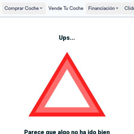
Comprar Coche
Vende Tu Coche
Financiación
Clid
Ups...
Parece que algo no ha ido bien