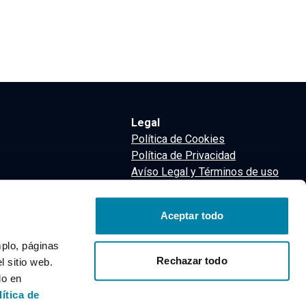
Legal
Política de Cookies
Política de Privacidad
Avíso Legal y Términos de uso
Términos y Condiciones
nsa
Aceptar todo
m
mplo, páginas
Rechazar todo
 sitio web.
do en
lítica de