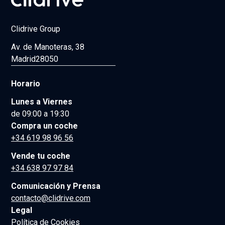
Clidrive Group
Av. de Manoteras, 38
Madrid
28050
Horario
Lunes a Viernes
de 09:00 a 19:30
Compra un coche
+34 619 98 96 56
Vende tu coche
+34 638 97 97 84
Comunicación y Prensa
contacto@clidrive.com
Legal
Política de Cookies