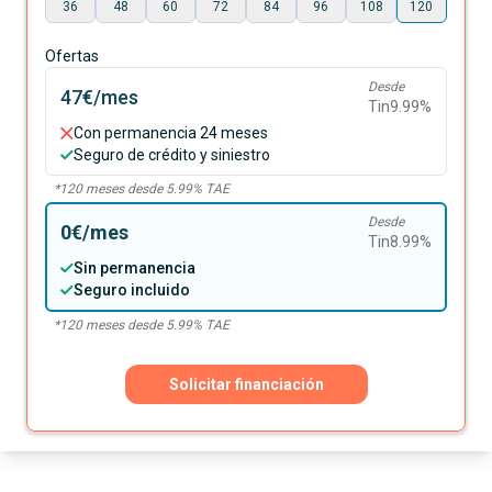
36
48
60
72
84
96
108
120
Ofertas
Desde
47€
/mes
Tin
9.99
%
Con permanencia 24 meses
Seguro de crédito y siniestro
*
120
meses desde
5.99
% TAE
Desde
0€
/mes
Tin
8.99
%
Sin permanencia
Seguro incluido
*
120
meses desde
5.99
% TAE
Solicitar financiación