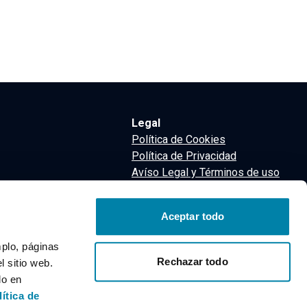
Legal
Política de Cookies
Política de Privacidad
Avíso Legal y Términos de uso
Términos y Condiciones
nsa
Aceptar todo
m
mplo, páginas
Rechazar todo
 sitio web.
do en
lítica de