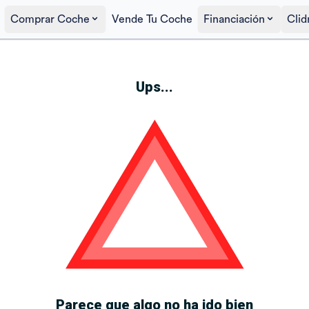
Comprar Coche
Vende Tu Coche
Financiación
Clid
Ups...
Parece que algo no ha ido bien