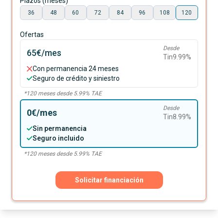
Plazos (meses)
36
48
60
72
84
96
108
120
Ofertas
Desde
65€
/mes
Tin
9.99
%
Con permanencia 24 meses
Seguro de crédito y siniestro
*
120
meses desde
5.99
% TAE
Desde
0€
/mes
Tin
8.99
%
Sin permanencia
Seguro incluido
*
120
meses desde
5.99
% TAE
Solicitar financiación