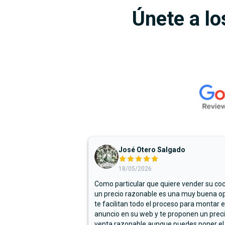
Únete a lo
José Otero Salgado
18/05/2026
Como particular que quiere vender su co
un precio razonable es una muy buena op
te facilitan todo el proceso para montar e
anuncio en su web y te proponen un prec
venta razonable aunque puedes poner el