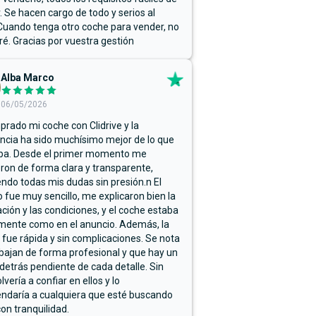
r. Se hacen cargo de todo y serios al
Cuando tenga otro coche para vender, no
ré. Gracias por vuestra gestión
Alba Marco
06/05/2026
rado mi coche con Clidrive y la
ncia ha sido muchísimo mejor de lo que
ba. Desde el primer momento me
ron de forma clara y transparente,
endo todas mis dudas sin presión.n El
 fue muy sencillo, me explicaron bien la
ación y las condiciones, y el coche estaba
mente como en el anuncio. Además, la
 fue rápida y sin complicaciones. Se nota
bajan de forma profesional y que hay un
detrás pendiente de cada detalle. Sin
lvería a confiar en ellos y lo
ndaría a cualquiera que esté buscando
on tranquilidad.