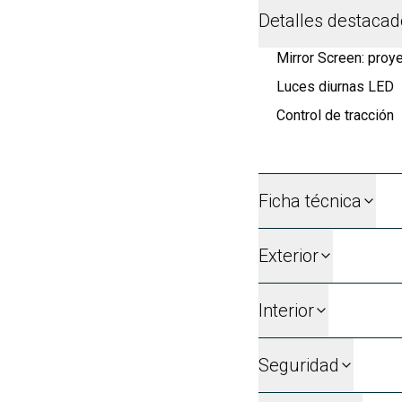
Detalles destaca
Mirror Screen: proye
Luces diurnas LED
Control de tracción
Ficha técnica
Exterior
Interior
Seguridad