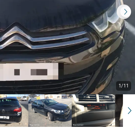
1
/
11