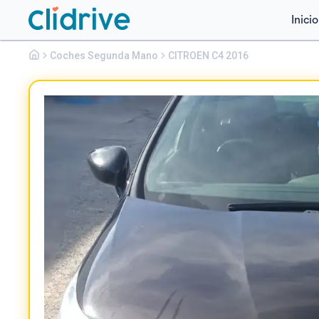
Inicio
Citroen
Coches Segunda Mano
C4
CITROEN C4 2016
BLUEHDI 100 LIVE EDITION