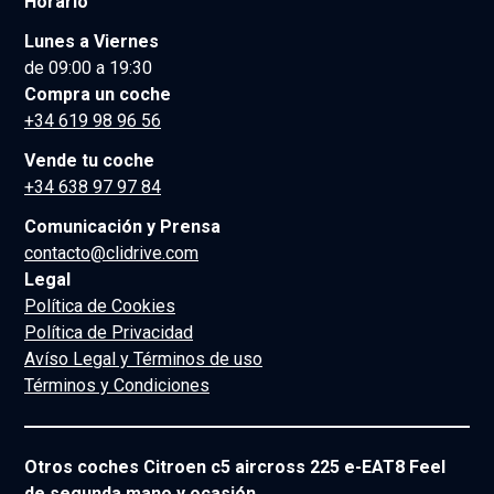
Horario
Lunes a Viernes
de 09:00 a 19:30
Compra un coche
+34 619 98 96 56
Vende tu coche
+34 638 97 97 84
Comunicación y Prensa
contacto@clidrive.com
Legal
Política de Cookies
Política de Privacidad
Avíso Legal y Términos de uso
Términos y Condiciones
Otros coches Citroen c5 aircross 225 e-EAT8 Feel
de segunda mano y ocasión