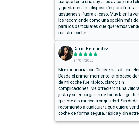
aunque tenía una suya, les avisé y me fel
y quedaron a mi disposición para futuras
gestiones si fuera el caso. Muy bien la ve
los recomiendo como una opción más de
para los particulares que queremos vend
nuestro coche.
Carol Hernandez
24/04/2026
Mi experiencia con Clidrive ha sido excele
Desde el primer momento, el proceso de
de mi coche fue rápido, claro y sin
complicaciones. Me ofrecieron una valor
justa y se encargaron de todas las gestion
que me dio mucha tranquilidad. Sin duda,
recomiendo a cualquiera que quiera vend
coche de forma segura, rápida y sin estré