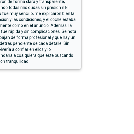
ron de forma clara y transparente,
endo todas mis dudas sin presión.n El
 fue muy sencillo, me explicaron bien la
ación y las condiciones, y el coche estaba
mente como en el anuncio. Además, la
 fue rápida y sin complicaciones. Se nota
bajan de forma profesional y que hay un
detrás pendiente de cada detalle. Sin
lvería a confiar en ellos y lo
ndaría a cualquiera que esté buscando
on tranquilidad.