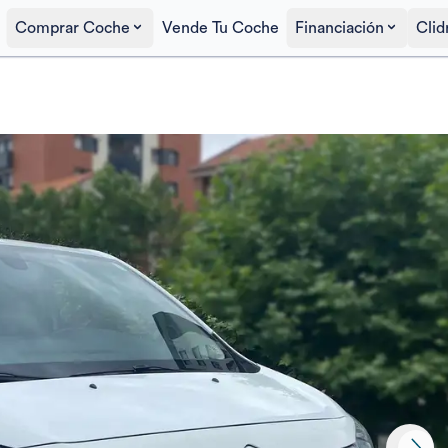
Comprar Coche
Vende Tu Coche
Financiación
Clid
Precio al contado
15.500€