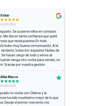
Oskar
05/02/2026
xquisito. Se pusieron ellos en contacto
. Me dieron tanta confianza que quité
ncios que tenía puestos.En todo
o hubo muy buena comunicación. A la
 venderlo, todos los requisitos fáciles de
r. Se hacen cargo de todo y serios al
Cuando tenga otro coche para vender, no
ré. Gracias por vuestra gestión
Alba Marco
06/05/2026
rado mi coche con Clidrive y la
ncia ha sido muchísimo mejor de lo que
ba. Desde el primer momento me