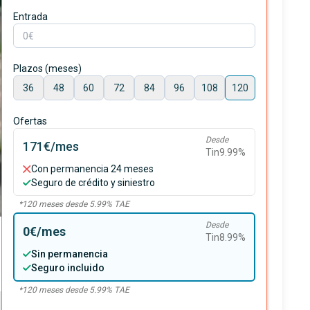
Entrada
Plazos (meses)
36
48
60
72
84
96
108
120
Ofertas
Desde
171€
/mes
Tin
9.99
%
Con permanencia 24 meses
Seguro de crédito y siniestro
*
120
meses desde
5.99
% TAE
Desde
0€
/mes
Tin
8.99
%
Sin permanencia
Seguro incluido
*
120
meses desde
5.99
% TAE