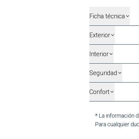
Ficha técnica
Exterior
Interior
Seguridad
Confort
* La información d
Para cualquier dud