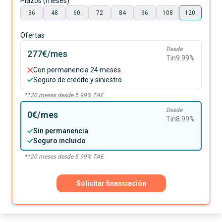
Plazos (meses)
36
48
60
72
84
96
108
120
Ofertas
Desde
277€
/mes
Tin
9.99
%
Con permanencia 24 meses
Seguro de crédito y siniestro
*
120
meses desde
5.99
% TAE
Desde
0€
/mes
Tin
8.99
%
Sin permanencia
Seguro incluido
*
120
meses desde
5.99
% TAE
Solicitar financiación